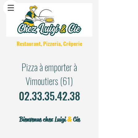
Restaurant, Pizzeria, Crêperie
Pizza à emporter à
Vimoutiers (61)
02.33.35.42.38
Bienvenue chez Luigi
&
Cie